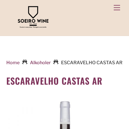
Skip
Men
to
content
Home
Alkoholer
ESCARAVELHO CASTAS AR
ESCARAVELHO CASTAS AR