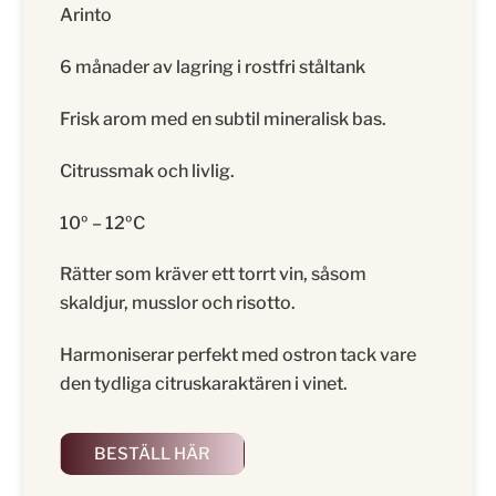
Arinto
6 månader av lagring i rostfri ståltank
Frisk arom med en subtil mineralisk bas.
Citrussmak och livlig.
10º – 12ºC
Rätter som kräver ett torrt vin, såsom
skaldjur, musslor och risotto.
Harmoniserar perfekt med ostron tack vare
den tydliga citruskaraktären i vinet.
BESTÄLL HÄR