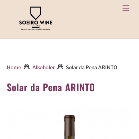
Skip
Men
to
content
Home
Alkoholer
Solar da Pena ARINTO
Solar da Pena ARINTO