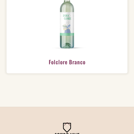
Folclore Branco
Back
To