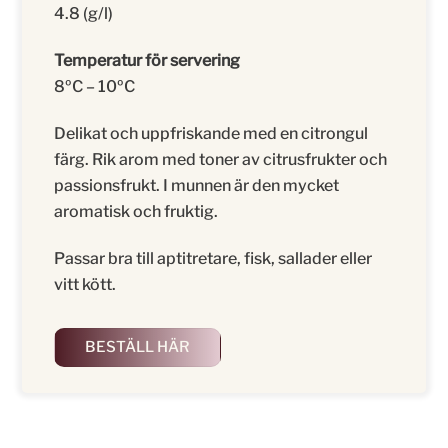
4.8 (g/l)
Temperatur för servering
8ºC – 10ºC
Delikat och uppfriskande med en citrongul
färg. Rik arom med toner av citrusfrukter och
passionsfrukt. I munnen är den mycket
aromatisk och fruktig.
Passar bra till aptitretare, fisk, sallader eller
vitt kött.
BESTÄLL HÄR