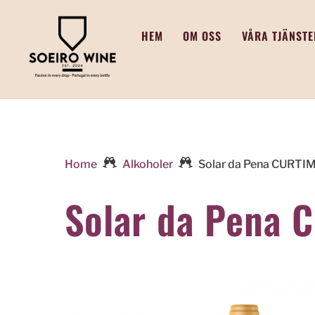
Skip
to
HEM
OM OSS
VÅRA TJÄNSTE
content
Home
Alkoholer
Solar da Pena CURT
Solar da Pena 