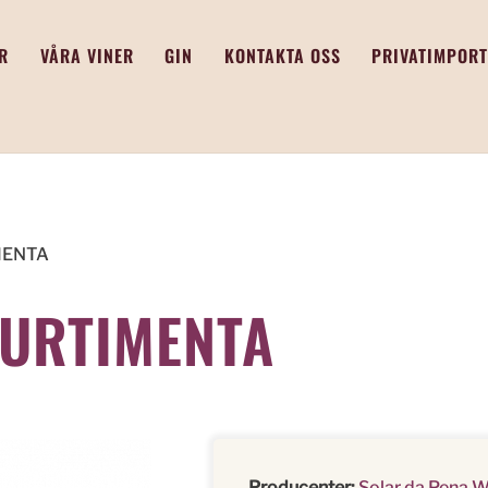
R
VÅRA VINER
GIN
KONTAKTA OSS
PRIVATIMPORT
IMENTA
CURTIMENTA
Producenter:
Solar da Pena 