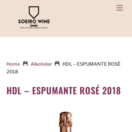
Skip
Men
to
content
Home
Alkoholer
HDL – ESPUMANTE ROSÉ
2018
HDL – ESPUMANTE ROSÉ 2018