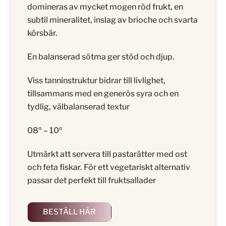
domineras av mycket mogen röd frukt, en
subtil mineralitet, inslag av brioche och svarta
körsbär.
En balanserad sötma ger stöd och djup.
Viss tanninstruktur bidrar till livlighet,
tillsammans med en generös syra och en
tydlig, välbalanserad textur
08º – 10º
Utmärkt att servera till pastarätter med ost
och feta fiskar. För ett vegetariskt alternativ
passar det perfekt till fruktsallader
BESTÄLL HÄR