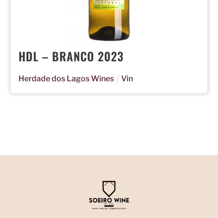
HDL – BRANCO 2023
Herdade dos Lagos Wines
Vin
Back
To
Top