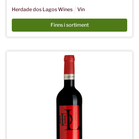
Herdade dos Lagos Wines
Vin
Finns i sortiment