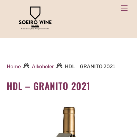
Skip
Men
to
content
Home
Alkoholer
HDL – GRANITO 2021
HDL – GRANITO 2021