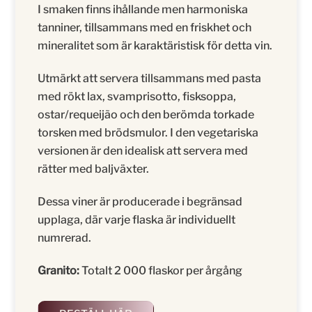
I smaken finns ihållande men harmoniska
tanniner, tillsammans med en friskhet och
mineralitet som är karaktäristisk för detta vin.
Utmärkt att servera tillsammans med pasta
med rökt lax, svamprisotto, fisksoppa,
ostar/requeijão och den berömda torkade
torsken med brödsmulor. I den vegetariska
versionen är den idealisk att servera med
rätter med baljväxter.
Dessa viner är producerade i begränsad
upplaga, där varje flaska är individuellt
numrerad.
Granito:
Totalt 2 000 flaskor per årgång