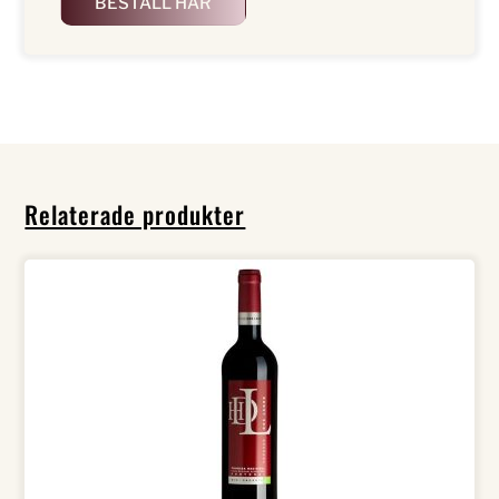
BESTÄLL HÄR
Relaterade produkter