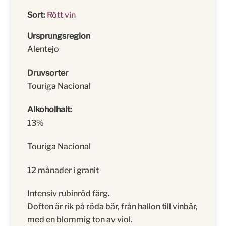
Sort:
Rött vin
Ursprungsregion
Alentejo
Druvsorter
Touriga Nacional
Alkoholhalt:
13%
Touriga Nacional
12 månader i granit
Intensiv rubinröd färg.
Doften är rik på röda bär, från hallon till vinbär,
med en blommig ton av viol.