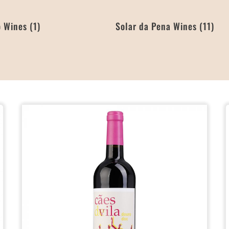
o Wines
(1)
Solar da Pena Wines
(11)