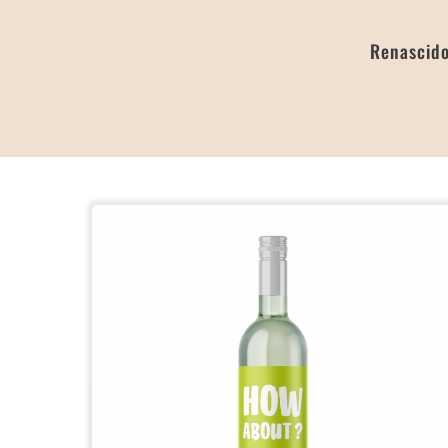
Renascid