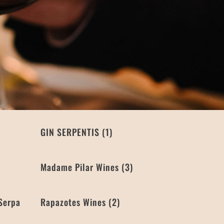
GIN SERPENTIS
(1)
Madame Pilar Wines
(3)
Serpa
Rapazotes Wines
(2)