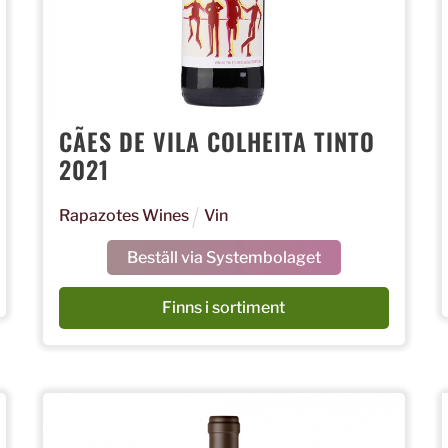
CÃES DE VILA COLHEITA TINTO
2021
Rapazotes Wines
Vin
Beställ via Systembolaget
Finns i sortiment