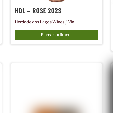
HDL – ROSE 2023
Herdade dos Lagos Wines
Vin
Finns i sortiment