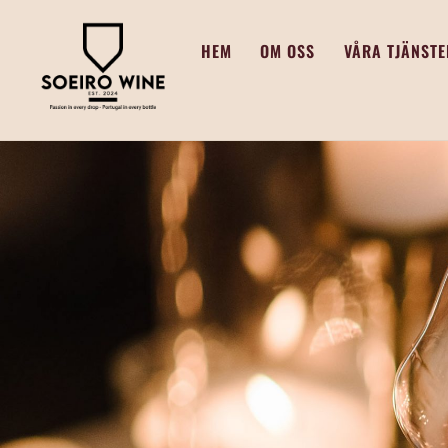
Skip
to
HEM
OM OSS
VÅRA TJÄNSTE
content