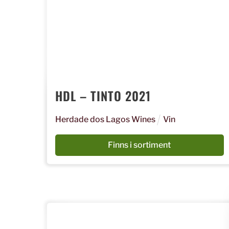
HDL – TINTO 2021
Herdade dos Lagos Wines
Vin
Finns i sortiment