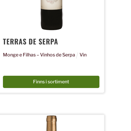
TERRAS DE SERPA
Monge e Filhas – Vinhos de Serpa
Vin
Beställ via Systembolaget
Finns i sortiment