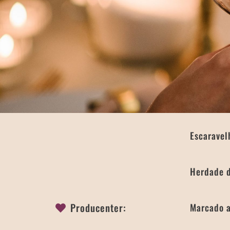
Escarave
Herdade 
Producenter:
Marcado a