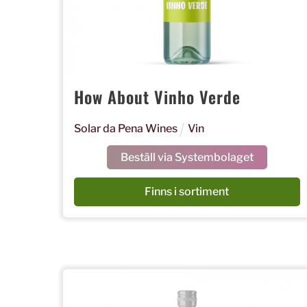
How About Vinho Verde
Solar da Pena Wines
Vin
Beställ via Systembolaget
Finns i sortiment