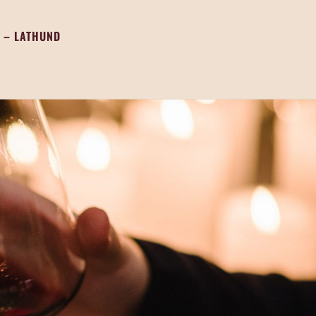
 – LATHUND